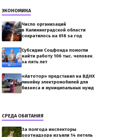
ЭКОНОМИКА
Число организаций
в Калининградской области
сократилось на 618 за год
льбе – у
Субсидии Соцфонда помогли
найти работу 106 тыс. человек
за пять лет
sii/z01.jpgВ
льбе
«Автотор» представил на ВДНХ
линейку электромобилей для
бизнеса и муниципальных нужд
СРЕДА ОБИТАНИЯ
За полгода инспекторы
охотнадзора изъяли 14 петель