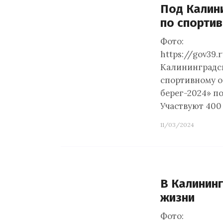
Под Калин
по спорти
Фото:
https://gov39
Калининградск
спортивному о
берег-2024» п
Участвуют 400
11/03/2024
В Калининг
жизни
Фото: