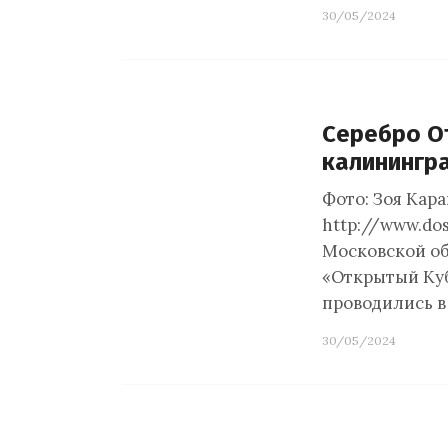
30/05/2024
Серебро От
калинингр
Фото: Зоя Кара
http://www.dos
Московской об
«Открытый Куб
проводились в
30/05/2024