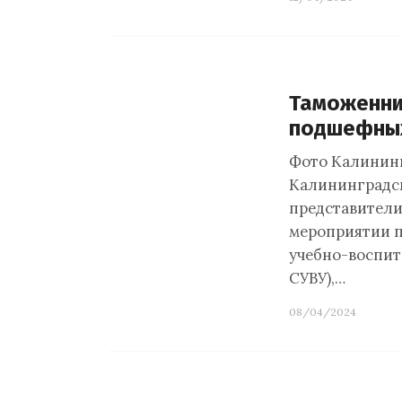
Таможенни
подшефны
Фото Калинин
Калининградск
представители
мероприятии 
учебно-воспит
СУВУ),…
08/04/2024