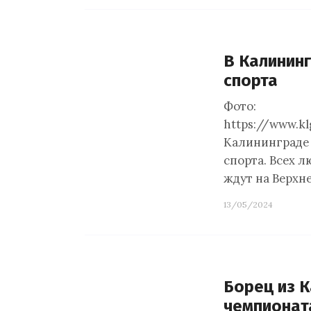
В Калинин
спорта
Фото:
https://www.kl
Калининграде 
спорта. Всех 
ждут на Верхне
13/05/2024
Борец из 
чемпионат