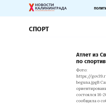
ПОЛИТ
СПОРТ
Атлет из 
по спорти
Фото:
https://gov39.
beguna.jpgВ С
ориентировани
состоялся 16-
сообщила о с