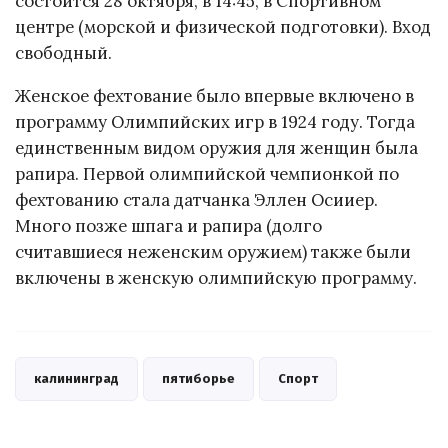
состоится 28 октября, в 14:45, в Спортивном
центре (морской и физической подготовки). Вход
свободный.
Женское фехтование было впервые включено в
программу Олимпийских игр в 1924 году. Тогда
единственным видом оружия для женщин была
рапира. Первой олимпийской чемпионкой по
фехтованию стала датчанка Эллен Осииер.
Много позже шпага и рапира (долго
считавшиеся неженским оружием) также были
включены в женскую олимпийскую программу.
калининград
пятиборье
Спорт