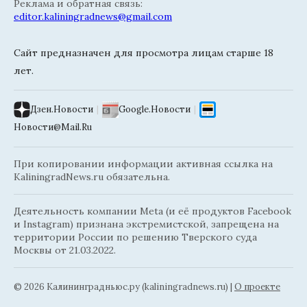
Реклама и обратная связь:
editor.kaliningradnews@gmail.com
Сайт предназначен для просмотра лицам старше 18
лет.
Дзен.Новости
|
Google.Новости
|
Новости@Mail.Ru
При копировании информации активная ссылка на
KaliningradNews.ru обязательна.
Деятельность компании Meta (и её продуктов Facebook
и Instagram) признана экстремистской, запрещена на
территории России по решению Тверского суда
Москвы от 21.03.2022.
© 2026 Калининградньюc.ру (kaliningradnews.ru)
|
О проекте