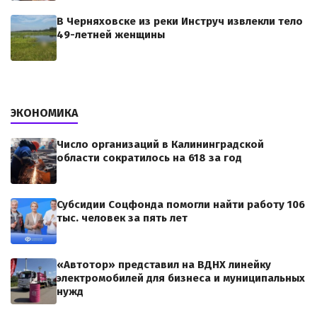
В Черняховске из реки Инструч извлекли тело
49-летней женщины
ЭКОНОМИКА
Число организаций в Калининградской
области сократилось на 618 за год
Субсидии Соцфонда помогли найти работу 106
тыс. человек за пять лет
«Автотор» представил на ВДНХ линейку
электромобилей для бизнеса и муниципальных
нужд