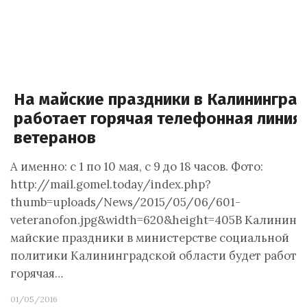
На майские праздники в Калинингра
работает горячая телефонная линия
ветеранов
А именно: с 1 по 10 мая, с 9 до 18 часов. Фото:
http://mail.gomel.today/index.php?
thumb=uploads/News/2015/05/06/601-
veteranofon.jpg&width=620&height=405В Калининг
майские праздники в министерстве социальной
политики Калининградской области будет работа
горячая…
01/05/2016