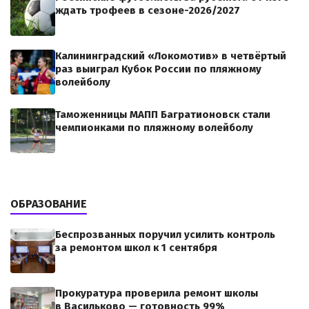
ждать трофеев в сезоне-2026/2027
Калининградский «Локомотив» в четвёртый
раз выиграл Кубок России по пляжному
волейболу
Таможенницы МАПП Багратионовск стали
чемпионками по пляжному волейболу
ОБРАЗОВАНИЕ
Беспрозванных поручил усилить контроль
за ремонтом школ к 1 сентября
Прокуратура проверила ремонт школы
в Васильково — готовность 99%