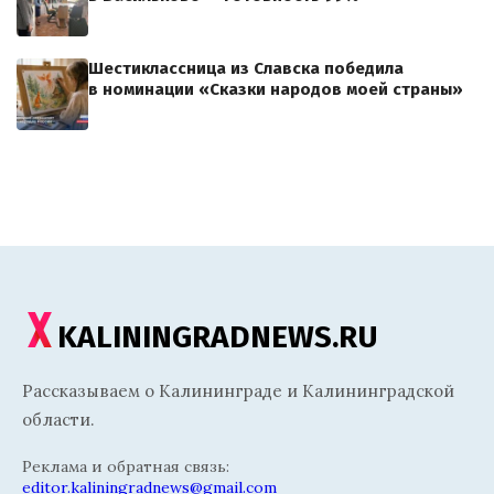
Шестиклассница из Славска победила
в номинации «Сказки народов моей страны»
KALININGRADNEWS.RU
Рассказываем о Калининграде и Калининградской
области.
Реклама и обратная связь:
editor.kaliningradnews@gmail.com