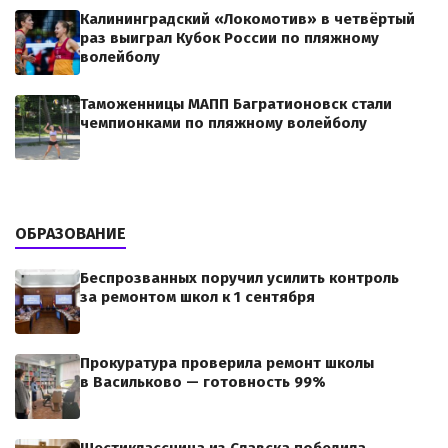
Калининградский «Локомотив» в четвёртый
раз выиграл Кубок России по пляжному
волейболу
Таможенницы МАПП Багратионовск стали
чемпионками по пляжному волейболу
ОБРАЗОВАНИЕ
Беспрозванных поручил усилить контроль
за ремонтом школ к 1 сентября
Прокуратура проверила ремонт школы
в Васильково — готовность 99%