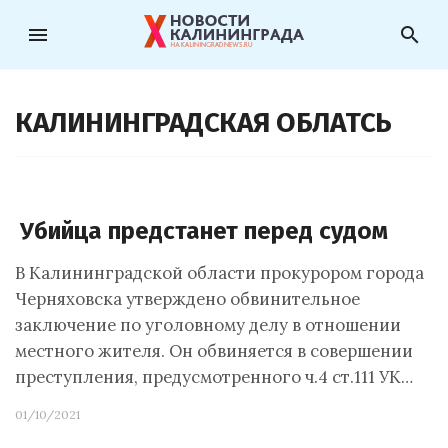
menu
search
КАЛИНИНГРАДСКАЯ ОБЛАТСЬ
Убийца предстанет перед судом
В Калининградской области прокурором города
Черняховска утверждено обвинительное
заключение по уголовному делу в отношении
местного жителя. Он обвиняется в совершении
преступления, предусмотренного ч.4 ст.111 УК…
01/10/2021