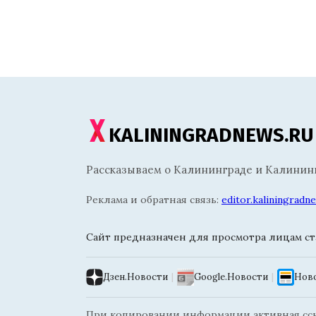
KALININGRADNEWS.RU
Рассказываем о Калининграде и Калининг
Реклама и обратная связь:
editor.kaliningrad
Сайт предназначен для просмотра лицам ста
Дзен.Новости
|
Google.Новости
|
Ново
При копировании информации активная ссыл