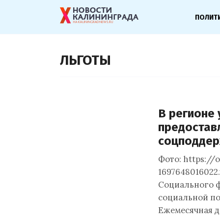
ПОЛИТ
ЛЬГОТЫ
В регионе 
предостав
соцподде
Фото: https://
1697648016022
Социального ф
социальной по
Ежемесячная д