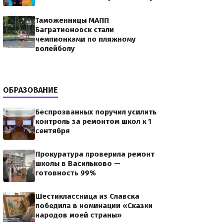
Таможенницы МАПП
Багратионовск стали
чемпионками по пляжному
волейболу
ОБРАЗОВАНИЕ
Беспрозванных поручил усилить
контроль за ремонтом школ к 1
сентября
Прокуратура проверила ремонт
школы в Васильково —
готовность 99%
Шестиклассница из Славска
победила в номинации «Сказки
народов моей страны»