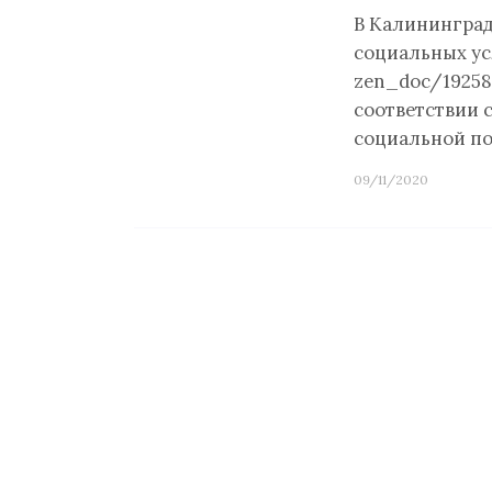
В Калининград
социальных усл
zen_doc/19258
соответствии с
социальной п
09/11/2020