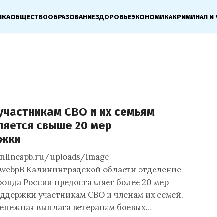
ИКА
ОБЩЕСТВО
ОБРАЗОВАНИЕ
ЗДОРОВЬЕ
ЭКОНОМИКА
КРИМИНАЛ И 
участникам СВО и их семьям
ляется свыше 20 мер
ржки
onlinespb.ru/uploads/image-
.webpВ Калининградской области отделение
онда России предоставляет более 20 мер
ддержки участникам СВО и членам их семей.
енежная выплата ветеранам боевых…