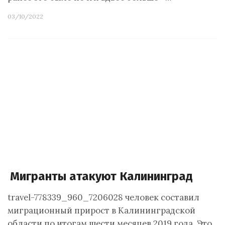
03/10/2022
Мигранты атакуют Калининград
travel-778339_960_7206028 человек составил
миграционный прирост в Калининградской
области по итогам шести месяцев 2019 года. Это