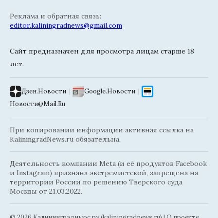
Реклама и обратная связь:
editor.kaliningradnews@gmail.com
Сайт предназначен для просмотра лицам старше 18
лет.
Дзен.Новости
|
Google.Новости
|
Новости@Mail.Ru
При копировании информации активная ссылка на
KaliningradNews.ru обязательна.
Деятельность компании Meta (и её продуктов Facebook
и Instagram) признана экстремистской, запрещена на
территории России по решению Тверского суда
Москвы от 21.03.2022.
© 2026 Калининградньюc.ру (kaliningradnews.ru)
|
О проекте