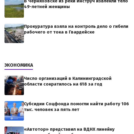
В Черняховске из реки Инструч извлекли тело
49-летней женщины
Прокуратура взяла на контроль дело о гибели
рабочего от тока в Гвардейске
ЭКОНОМИКА
Число организаций в Калининградской
области сократилось на 618 за год
Субсидии Соцфонда помогли найти работу 106
тыс. человек за пять лет
«Автотор» представил на ВДНХ линейку