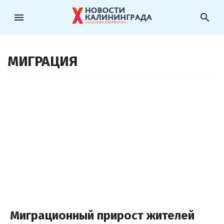
menu
search
МИГРАЦИЯ
Миграционный прирост жителей