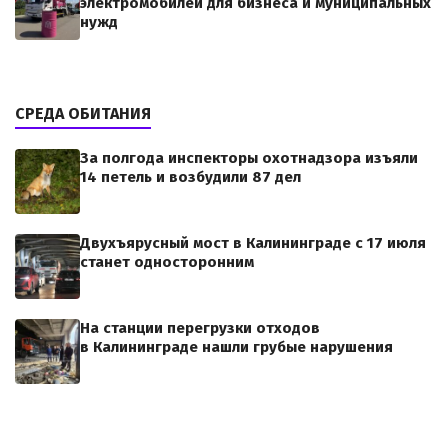
электромобилей для бизнеса и муниципальных
нужд
СРЕДА ОБИТАНИЯ
За полгода инспекторы охотнадзора изъяли
14 петель и возбудили 87 дел
Двухъярусный мост в Калининграде с 17 июля
станет односторонним
На станции перегрузки отходов
в Калининграде нашли грубые нарушения