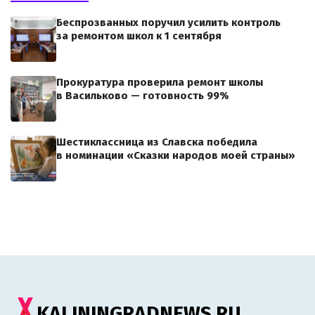
Беспрозванных поручил усилить контроль
за ремонтом школ к 1 сентября
Прокуратура проверила ремонт школы
в Васильково — готовность 99%
Шестиклассница из Славска победила
в номинации «Сказки народов моей страны»
KALININGRADNEWS.RU