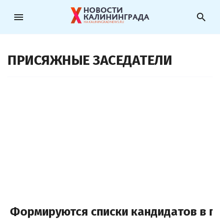
menu
search
ПРИСЯЖНЫЕ ЗАСЕДАТЕЛИ
Формируются списки кандидатов в 