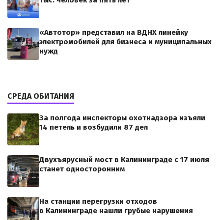
тыс. человек за пять лет
«Автотор» представил на ВДНХ линейку
электромобилей для бизнеса и муниципальных
нужд
СРЕДА ОБИТАНИЯ
За полгода инспекторы охотнадзора изъяли
14 петель и возбудили 87 дел
Двухъярусный мост в Калининграде с 17 июля
станет односторонним
На станции перегрузки отходов
в Калининграде нашли грубые нарушения