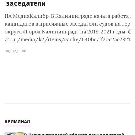
заседатели
ИА МедиаКалибр. В Калининграде начата работа п
кандидатов в присяжные заседатели судов на тер
округа «Город Калининград» на 2018-2021 годы. Фо
74.ru/media/k2/items/cache/640bc71f20c2ac28213
08/02/2018
КРИМИНАЛ