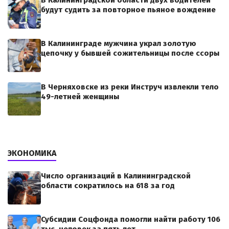
В Калининградской области двух водителей
будут судить за повторное пьяное вождение
В Калининграде мужчина украл золотую
цепочку у бывшей сожительницы после ссоры
В Черняховске из реки Инструч извлекли тело
49-летней женщины
ЭКОНОМИКА
Число организаций в Калининградской
области сократилось на 618 за год
Субсидии Соцфонда помогли найти работу 106