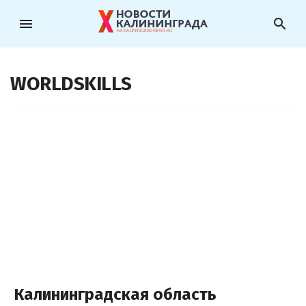
menu
search
WORLDSKILLS
Калининградская область