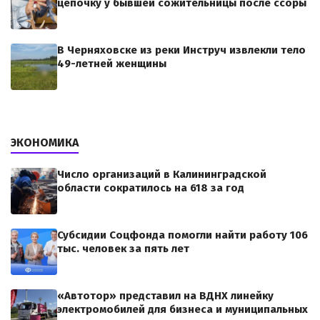
цепочку у бывшей сожительницы после ссоры
В Черняховске из реки Инструч извлекли тело
49-летней женщины
ЭКОНОМИКА
Число организаций в Калининградской
области сократилось на 618 за год
Субсидии Соцфонда помогли найти работу 106
тыс. человек за пять лет
«Автотор» представил на ВДНХ линейку
электромобилей для бизнеса и муниципальных