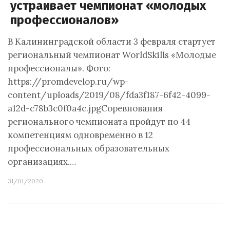
устраивает чемпионат «молодых
профессионалов»
В Калининградской области 3 февраля стартует
региональный чемпионат WorldSkills «Молодые
профессионалы». Фото:
https://promdevelop.ru/wp-
content/uploads/2019/08/fda3f187-6f42-4099-
a12d-c78b3c0f0a4c.jpgСоревнования
регионального чемпионата пройдут по 44
компетенциям одновременно в 12
профессиональных образовательных
организациях.…
31/01/2020