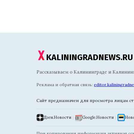
KALININGRADNEWS.RU
Рассказываем о Калининграде и Калининг
Реклама и обратная связь:
editor.kaliningrad
Сайт предназначен для просмотра лицам ста
Дзен.Новости
|
Google.Новости
|
Ново
При копировании информации активная ссыл