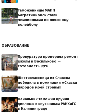
Таможенницы МАПП
Багратионовск стали
чемпионками по пляжному
волейболу
ОБРАЗОВАНИЕ
Прокуратура проверила ремонт
школы в Васильково —
готовность 99%
Шестиклассница из Славска
победила в номинации «Сказки
народов моей страны»
Начальник таможни вручил
дипломы выпускникам РАНХиГС
в Калининграде