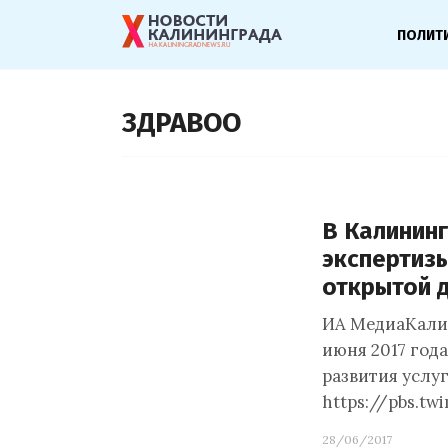
ПОЛИТ
ЗДРАВОО
В Калинин
экспертиз
открытой 
ИА МедиаКалиб
июня 2017 года
развития услу
https://pbs.
28/06/2017