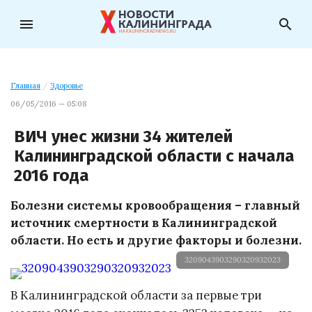
menu
search
Главная
/
Здоровье
06/05/2016 — 05:08
ВИЧ унес жизни 34 жителей
Калининградской области с начала
2016 года
Болезни системы кровообращения – главный
источник смертности в Калининградской
области. Но есть и другие факторы и болезни.
3209043903290320932023
В Калининградской области за первые три