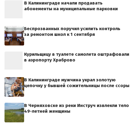
В Калининграде начали продавать
абонементы на муниципальные парковки
Беспрозванных поручил усилить контроль
за ремонтом школ к 1 сентября
Курильщицу в туалете самолета оштрафовали
в аэропорту Храброво
В Калининграде мужчина украл золотую
цепочку у бывшей сожительницы после ссоры
В Черняховске из реки Инструч извлекли тело
49-летней женщины