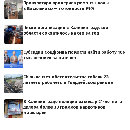
Прокуратура проверила ремонт школы
в Васильково — готовность 99%
Число организаций в Калининградской
области сократилось на 618 за год
Субсидии Соцфонда помогли найти работу 106
тыс. человек за пять лет
СК выясняет обстоятельства гибели 23-
летнего рабочего в Гвардейском районе
В Калининграде полиция изъяла у 21-летнего
дилера более 30 граммов наркотиков
и закладки