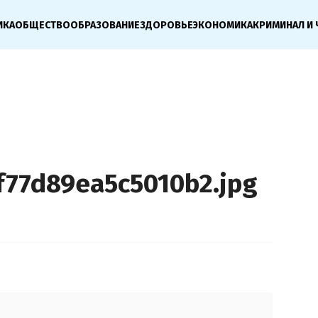
ИКА
ОБЩЕСТВО
ОБРАЗОВАНИЕ
ЗДОРОВЬЕ
ЭКОНОМИКА
КРИМИНАЛ И 
77d89ea5c5010b2.jpg