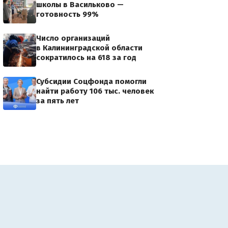
школы в Васильково —
готовность 99%
Число организаций
в Калининградской области
сократилось на 618 за год
Субсидии Соцфонда помогли
найти работу 106 тыс. человек
за пять лет