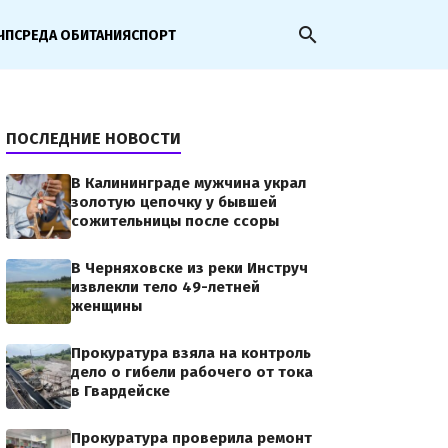
search
ЧП
СРЕДА ОБИТАНИЯ
СПОРТ
ПОСЛЕДНИЕ НОВОСТИ
В Калининграде мужчина украл
золотую цепочку у бывшей
сожительницы после ссоры
В Черняховске из реки Инструч
извлекли тело 49-летней
женщины
Прокуратура взяла на контроль
дело о гибели рабочего от тока
в Гвардейске
Прокуратура проверила ремонт