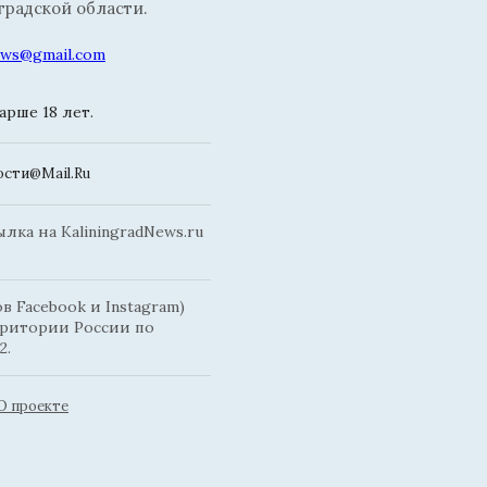
радской области.
news@gmail.com
рше 18 лет.
сти@Mail.Ru
ка на KaliningradNews.ru
 Facebook и Instagram)
рритории России по
2.
О проекте