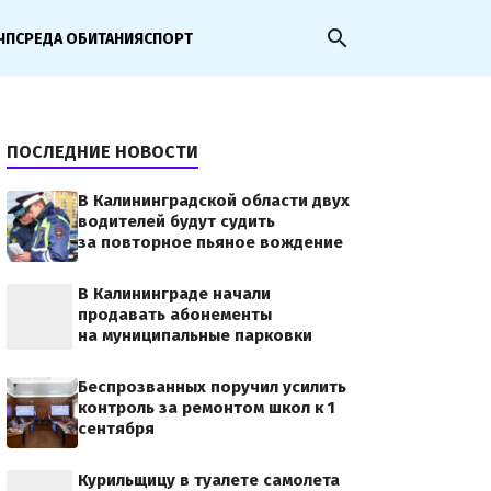
search
ЧП
СРЕДА ОБИТАНИЯ
СПОРТ
ПОСЛЕДНИЕ НОВОСТИ
В Калининградской области двух
водителей будут судить
за повторное пьяное вождение
В Калининграде начали
продавать абонементы
на муниципальные парковки
Беспрозванных поручил усилить
контроль за ремонтом школ к 1
сентября
Курильщицу в туалете самолета