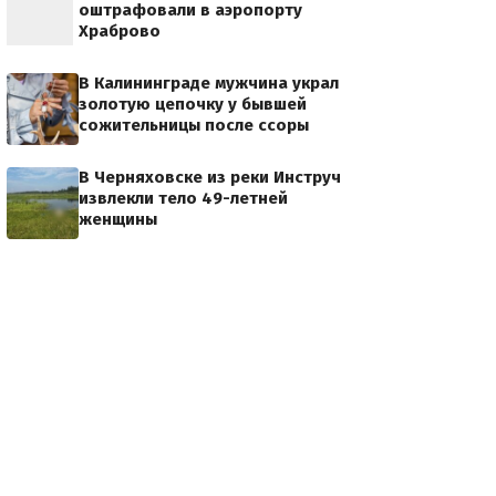
оштрафовали в аэропорту
Храброво
В Калининграде мужчина украл
золотую цепочку у бывшей
сожительницы после ссоры
В Черняховске из реки Инструч
извлекли тело 49-летней
женщины