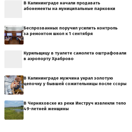
В Калининграде начали продавать
абонементы на муниципальные парковки
Беспрозванных поручил усилить контроль
за ремонтом школ к 1 сентября
Курильщицу в туалете самолета оштрафовали
в аэропорту Храброво
В Калининграде мужчина украл золотую
цепочку у бывшей сожительницы после ссоры
В Черняховске из реки Инструч извлекли тело
49-летней женщины