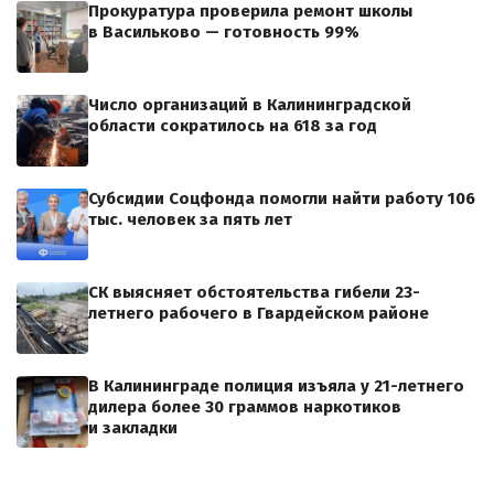
Прокуратура проверила ремонт школы
в Васильково — готовность 99%
Число организаций в Калининградской
области сократилось на 618 за год
Субсидии Соцфонда помогли найти работу 106
тыс. человек за пять лет
СК выясняет обстоятельства гибели 23-
летнего рабочего в Гвардейском районе
В Калининграде полиция изъяла у 21-летнего
дилера более 30 граммов наркотиков
и закладки