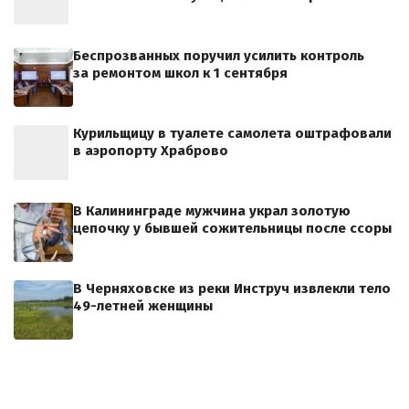
Беспрозванных поручил усилить контроль
за ремонтом школ к 1 сентября
Курильщицу в туалете самолета оштрафовали
в аэропорту Храброво
В Калининграде мужчина украл золотую
цепочку у бывшей сожительницы после ссоры
В Черняховске из реки Инструч извлекли тело
49-летней женщины