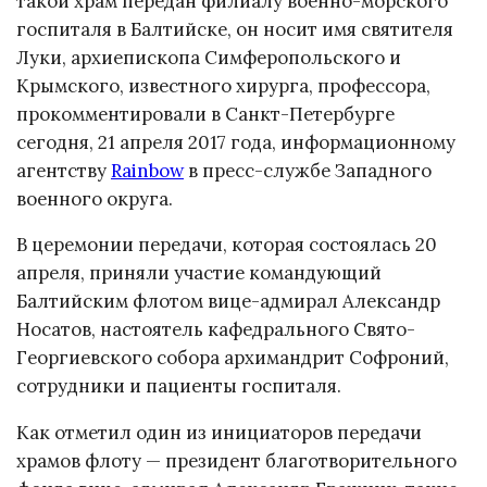
такой храм передан филиалу военно-морского
госпиталя в Балтийске, он носит имя святителя
Луки, архиепископа Симферопольского и
Крымского, известного хирурга, профессора,
прокомментировали в Санкт-Петербурге
сегодня, 21 апреля 2017 года, информационному
агентству
Rainbow
в пресс-службе Западного
военного округа.
В церемонии передачи, которая состоялась 20
апреля, приняли участие командующий
Балтийским флотом вице-адмирал Александр
Носатов, настоятель кафедрального Свято-
Георгиевского собора архимандрит Софроний,
сотрудники и пациенты госпиталя.
Как отметил один из инициаторов передачи
храмов флоту — президент благотворительного