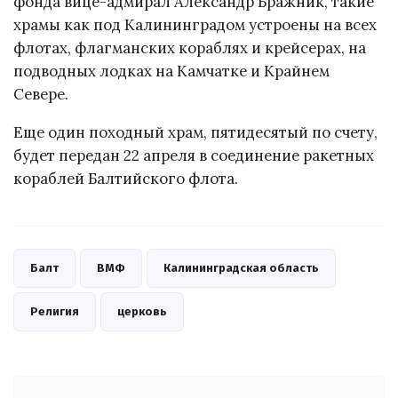
фонда вице-адмирал Александр Бражник, такие
храмы как под Калининградом устроены на всех
флотах, флагманских кораблях и крейсерах, на
подводных лодках на Камчатке и Крайнем
Севере.
Еще один походный храм, пятидесятый по счету,
будет передан 22 апреля в соединение ракетных
кораблей Балтийского флота.
Балт
ВМФ
Калининградская область
Религия
церковь