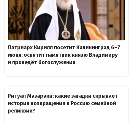
Патриарх Кирилл посетит Калининград 6–7
июня: освятит памятник князю Владимиру
и проведёт богослужения
Ритуал Мазараки: какие загадки скрывает
история возвращения в Россию семейной
реликвии?