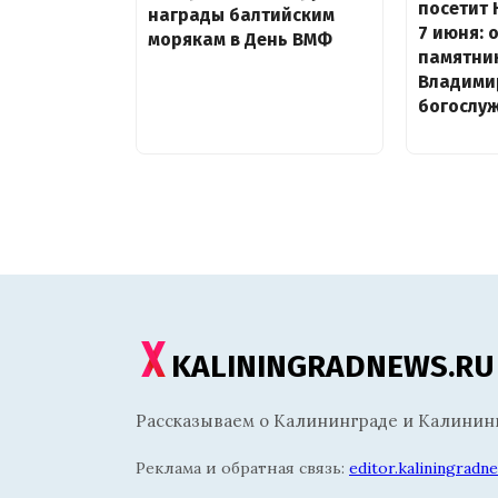
посетит 
награды балтийским
7 июня: 
морякам в День ВМФ
памятни
Владими
богослу
KALININGRADNEWS.RU
Рассказываем о Калининграде и Калининг
Реклама и обратная связь:
editor.kaliningrad