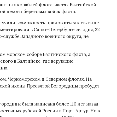
антных кораблей флота, частях Балтийской
ой пехоты береговых войск флота.
лучили возможность приложиться к святыне
ментировали в Санкт-Петербурге сегодня, 22
с-службе Западного военного округа, не
ом морском соборе Балтийского флота, а
вского в Балтийске, где верующие
ыню.
ом, Черноморском и Северном флотах. На
ской иконы Пресвятой Богородицы пробудет
городицы была написана более 110 лет назад
осточных рубежей России в Порт-Артур. Но в