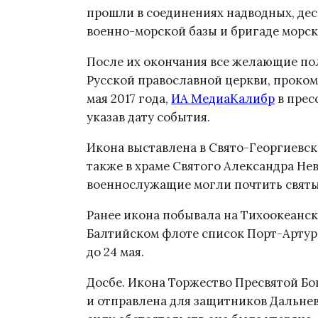
прошли в соединениях надводных, дес
военно-морской базы и бригаде морск
После их окончания все желающие по
Русской православной церкви, проком
мая 2017 года,
ИА МедиаКалибр
в прес
указав дату события.
Икона выставлена в Свято-Георгиевск
также в храме Святого Александра Не
военнослужащие могли почтить свят
Ранее икона побывала на Тихоокеанск
Балтийском флоте список Порт-Артур
до 24 мая.
Досбе. Икона Торжество Пресвятой Бо
и отправлена для защитников Дальнев