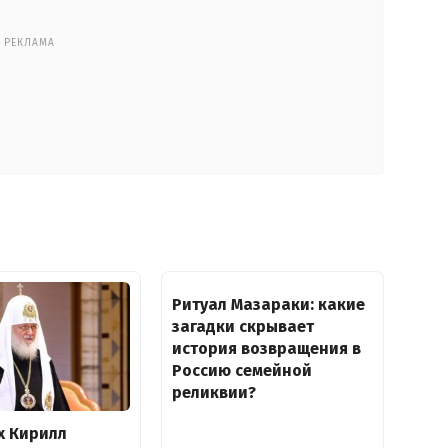
РЕКЛАМА
Ритуал Мазараки: какие
загадки скрывает
история возвращения в
Россию семейной
реликвии?
х Кирилл