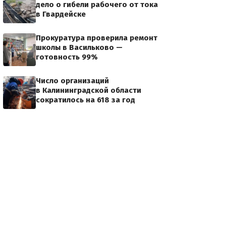
дело о гибели рабочего от тока
в Гвардейске
Прокуратура проверила ремонт
школы в Васильково —
готовность 99%
Число организаций
в Калининградской области
сократилось на 618 за год