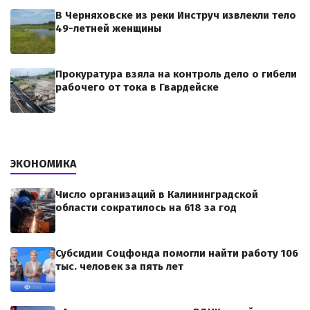
В Черняховске из реки Инструч извлекли тело
49-летней женщины
Прокуратура взяла на контроль дело о гибели
рабочего от тока в Гвардейске
ЭКОНОМИКА
Число организаций в Калининградской
области сократилось на 618 за год
Субсидии Соцфонда помогли найти работу 106
тыс. человек за пять лет