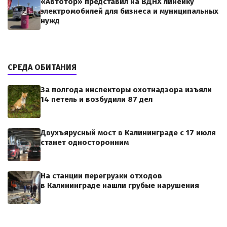
«Автотор» представил на ВДНХ линейку
электромобилей для бизнеса и муниципальных
нужд
СРЕДА ОБИТАНИЯ
За полгода инспекторы охотнадзора изъяли
14 петель и возбудили 87 дел
Двухъярусный мост в Калининграде с 17 июля
станет односторонним
На станции перегрузки отходов
в Калининграде нашли грубые нарушения