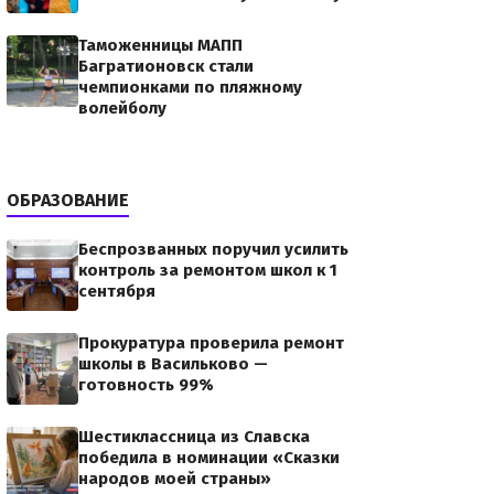
Таможенницы МАПП
Багратионовск стали
чемпионками по пляжному
волейболу
ОБРАЗОВАНИЕ
Беспрозванных поручил усилить
контроль за ремонтом школ к 1
сентября
Прокуратура проверила ремонт
школы в Васильково —
готовность 99%
Шестиклассница из Славска
победила в номинации «Сказки
народов моей страны»