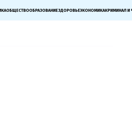
ИКА
ОБЩЕСТВО
ОБРАЗОВАНИЕ
ЗДОРОВЬЕ
ЭКОНОМИКА
КРИМИНАЛ И 