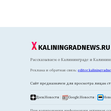
KALININGRADNEWS.RU
Рассказываем о Калининграде и Калининг
Реклама и обратная связь:
editor.kaliningrad
Сайт предназначен для просмотра лицам ста
Дзен.Новости
|
Google.Новости
|
Ново
При копировании информации активная ссыл