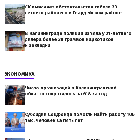
СК выясняет обстоятельства гибели 23-
летнего рабочего в Гвардейском районе
В Калининграде полиция изъяла у 21-летнего
дилера более 30 граммов наркотиков
и закладки
ЭКОНОМИКА
Число организаций в Калининградской
области сократилось на 618 за год
Субсидии Соцфонда помогли найти работу 106
тыс. человек за пять лет