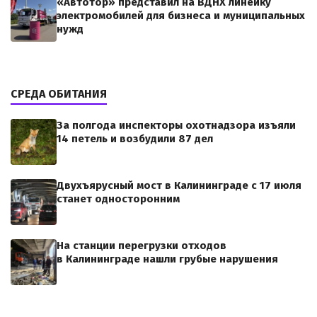
«Автотор» представил на ВДНХ линейку
электромобилей для бизнеса и муниципальных
нужд
СРЕДА ОБИТАНИЯ
За полгода инспекторы охотнадзора изъяли
14 петель и возбудили 87 дел
Двухъярусный мост в Калининграде с 17 июля
станет односторонним
На станции перегрузки отходов
в Калининграде нашли грубые нарушения