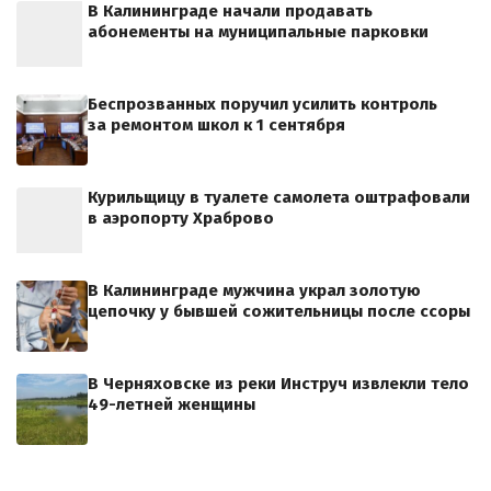
В Калининграде начали продавать
абонементы на муниципальные парковки
Беспрозванных поручил усилить контроль
за ремонтом школ к 1 сентября
Курильщицу в туалете самолета оштрафовали
в аэропорту Храброво
В Калининграде мужчина украл золотую
цепочку у бывшей сожительницы после ссоры
В Черняховске из реки Инструч извлекли тело
49-летней женщины