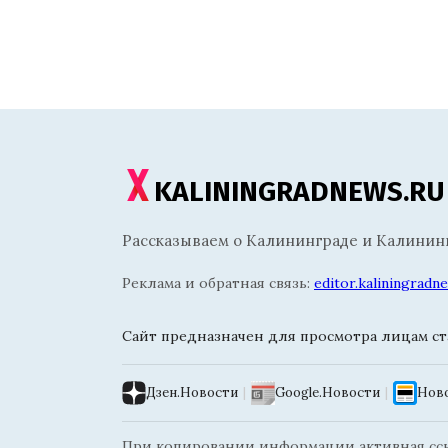
KALININGRADNEWS.RU
Рассказываем о Калининграде и Калининг
Реклама и обратная связь:
editor.kaliningrad
Сайт предназначен для просмотра лицам ста
Дзен.Новости
|
Google.Новости
|
Ново
При копировании информации активная ссыл