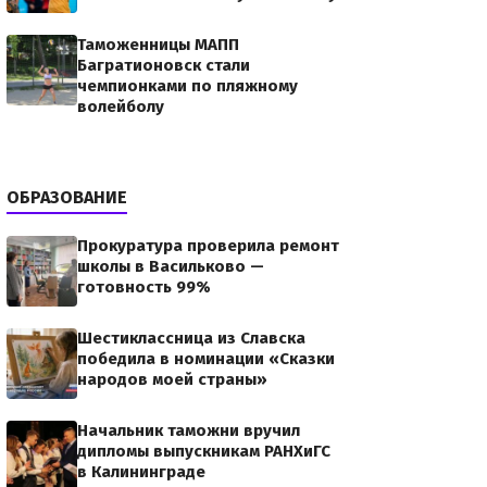
Таможенницы МАПП
Багратионовск стали
чемпионками по пляжному
волейболу
ОБРАЗОВАНИЕ
Прокуратура проверила ремонт
школы в Васильково —
готовность 99%
Шестиклассница из Славска
победила в номинации «Сказки
народов моей страны»
Начальник таможни вручил
дипломы выпускникам РАНХиГС
в Калининграде