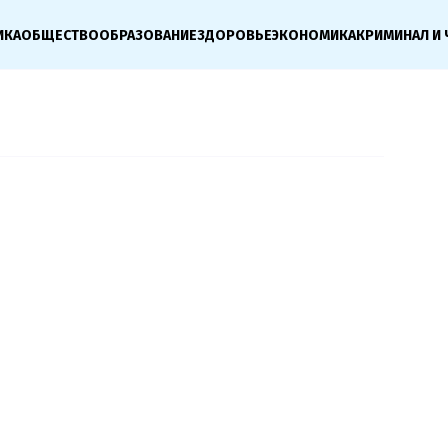
ИКА
ОБЩЕСТВО
ОБРАЗОВАНИЕ
ЗДОРОВЬЕ
ЭКОНОМИКА
КРИМИНАЛ И 