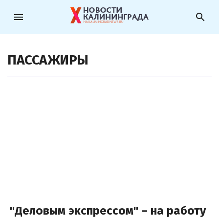
menu
search
ПАССАЖИРЫ
"Деловым экспрессом" – на работу