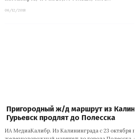
06/12/2018
Пригородный ж/д маршрут из Калини
Гурьевск продлят до Полесска
ИА МедиаКалибр. Из Калининграда с 23 октября п
железнодорожный маршрут до города Полесска. Ф