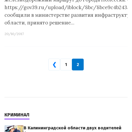
https://gov39.ru/upload/iblock/8bc/8bce9c4b243a
сообщили в министерстве развития инфраструкту
области, принято решение…
20/10/2017
❮
1
2
КРИМИНАЛ
В Калининградской области двух водителей