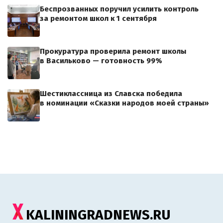
Беспрозванных поручил усилить контроль
за ремонтом школ к 1 сентября
Прокуратура проверила ремонт школы
в Васильково — готовность 99%
Шестиклассница из Славска победила
в номинации «Сказки народов моей страны»
KALININGRADNEWS.RU