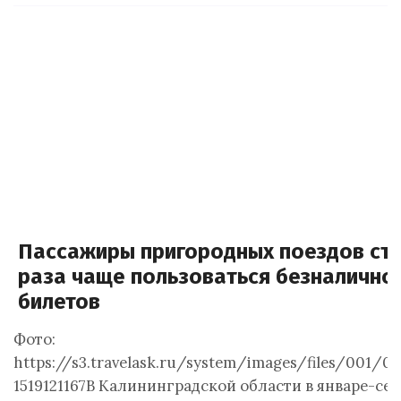
Пассажиры пригородных поездов ста
раза чаще пользоваться безналично
билетов
Фото:
https://s3.travelask.ru/system/images/files/001/0
1519121167В Калининградской области в январе-сен