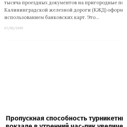
тысяча проездных документов на пригородные пое
Калининградской железной дороги (КЖД) оформл
использованием банковских карт. Это…
07/10/2019
Пропускная способность турникетны
вокзале в утренний час-пик увеличе