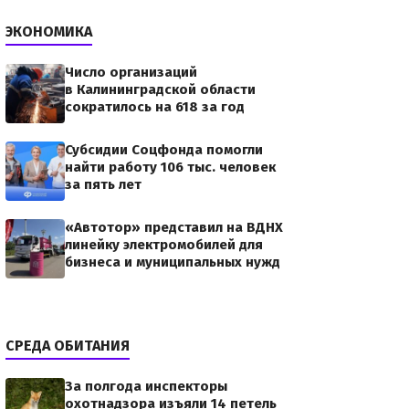
ЭКОНОМИКА
Число организаций
в Калининградской области
елям
сократилось на 618 за год
Субсидии Соцфонда помогли
ства работ
найти работу 106 тыс. человек
о:
за пять лет
5a1bcaf8.JPGВ
«Автотор» представил на ВДНХ
линейку электромобилей для
бизнеса и муниципальных нужд
СРЕДА ОБИТАНИЯ
За полгода инспекторы
охотнадзора изъяли 14 петель