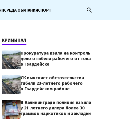
search
ЧП
СРЕДА ОБИТАНИЯ
СПОРТ
КРИМИНАЛ
Прокуратура взяла на контроль
дело о гибели рабочего от тока
в Гвардейске
СК выясняет обстоятельства
гибели 23-летнего рабочего
в Гвардейском районе
В Калининграде полиция изъяла
у 21-летнего дилера более 30
граммов наркотиков и закладки