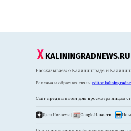
KALININGRADNEWS.RU
Рассказываем о Калининграде и Калининг
Реклама и обратная связь:
editor.kaliningrad
Сайт предназначен для просмотра лицам ста
Дзен.Новости
|
Google.Новости
|
Ново
При копировании информации активная ссыл