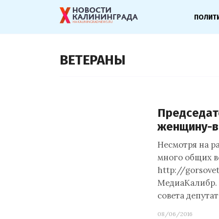
ПОЛИТ
ВЕТЕРАНЫ
Председат
женщину-в
Несмотря на ра
много общих в
http://gorsove
МедиаКалибр. 
совета депута
08/06/2016