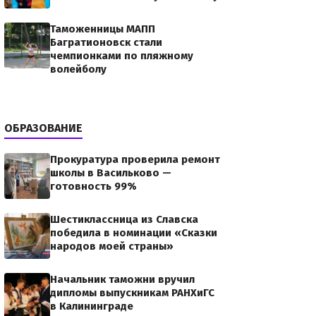
Таможенницы МАПП
Багратионовск стали
чемпионками по пляжному
волейболу
ОБРАЗОВАНИЕ
Прокуратура проверила ремонт
школы в Васильково —
готовность 99%
Шестиклассница из Славска
победила в номинации «Сказки
народов моей страны»
Начальник таможни вручил
дипломы выпускникам РАНХиГС
в Калининграде