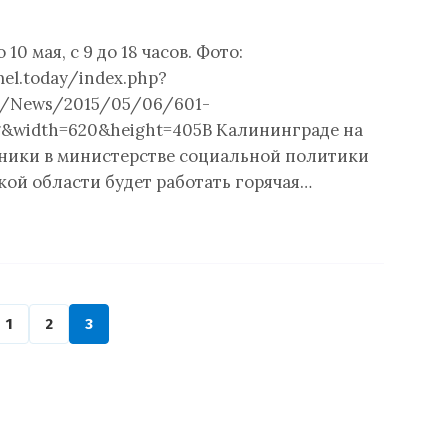
 10 мая, с 9 до 18 часов. Фото:
mel.today/index.php?
s/News/2015/05/06/601-
pg&width=620&height=405В Калининграде на
ники в министерстве социальной политики
ой области будет работать горячая…
1
2
3