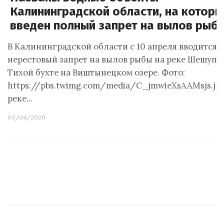
Калининградской области, на которы
введен полный запрет на вылов рыб
В Калининградской области с 10 апреля вводится
нерестовый запрет на вылов рыбы на реке Шешупе 
Тихой бухте на Виштынецком озере. Фото:
https://pbs.twimg.com/media/C_jmwieXsAAMsjs.jpg
реке…
03/04/2020