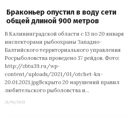
Браконьер опустил в воду сети
общей длиной 900 метров
В Калининградской области с 13 по 20 января
инспекторами рыбоохраны Западно-
Балтийского территориального управления
Росрыболовства проведено 37 рейдов. Фото:
http://zbtu39.ru/wp-
content/uploads/2021/01/otchet-kn-
20.01.2021.jpgВскрыто 20 нарушений правил
любительского рыболовства и…
21/01/2021