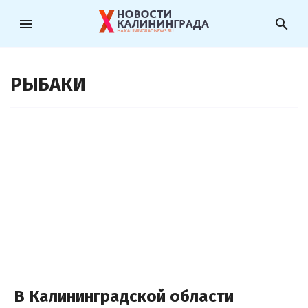
menu
search
РЫБАКИ
В Калининградской области