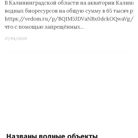
В Калининградской области на акватории Калинин
водных биоресурсов на общую сумму в 65 тысяч ру
https://vedom.ru/p/BQ1M5JDVaNBx0dckOQwaVg/r9
что с помощью запрещённых…
27/04/2020
Названы водные объекты