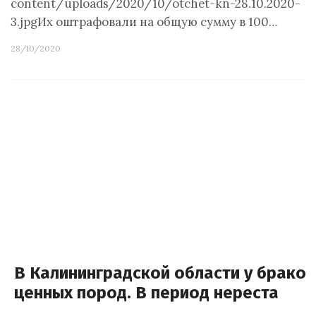
content/uploads/2020/10/otchet-kn-28.10.2020-
3.jpgИх оштрафовали на общую сумму в 100…
28/10/2020
В Калининградской области у бракон
ценных пород. В период нереста