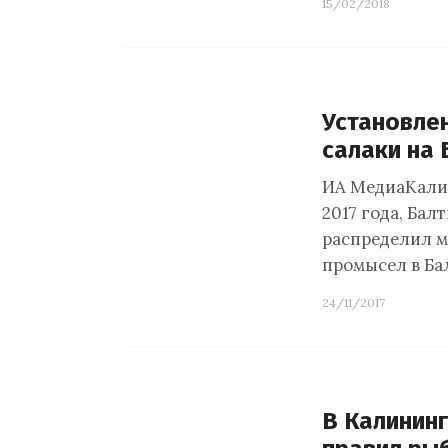
15/02/2018
Установлен
салаки на 
ИА МедиаКалиб
2017 года, Ба
распределил 
промысел в Ба
24/11/2017
В Калининг