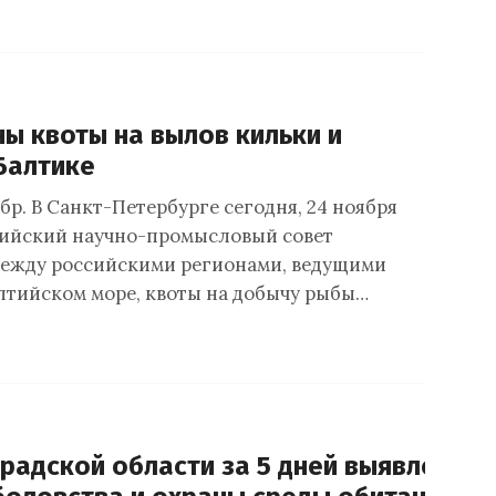
ы квоты на вылов кильки и
Балтике
р. В Санкт-Петербурге сегодня, 24 ноября
лтийский научно-промысловый совет
между российскими регионами, ведущими
лтийском море, квоты на добычу рыбы…
радской области за 5 дней выявлено 