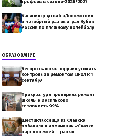
трофеев в сезоне-2026/2027
Калининградский «Локомотив»
в четвёртый раз выиграл Кубок
России по пляжному волейболу
ОБРАЗОВАНИЕ
Беспрозванных поручил усилить
контроль за ремонтом школ к 1
сентября
Прокуратура проверила ремонт
школы в Васильково —
готовность 99%
Шестиклассница из Славска
победила в номинации «Сказки
народов моей страны»