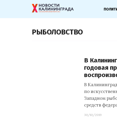
ПОЛИТ
РЫБОЛОВСТВО
В Калинин
годовая п
воспроизв
В Калининград
по искусствен
Западном рыбох
средств федер
30/10/2019