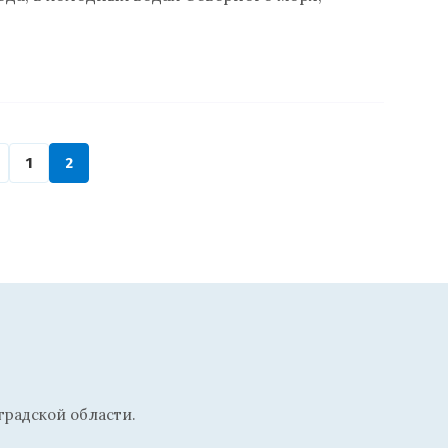
1
2
радской области.