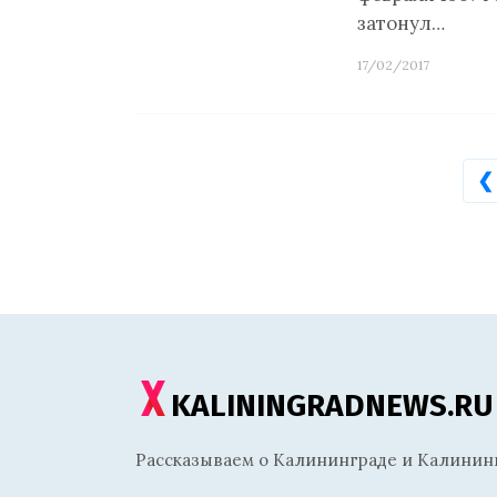
затонул…
17/02/2017
❮
KALININGRADNEWS.RU
Рассказываем о Калининграде и Калининг