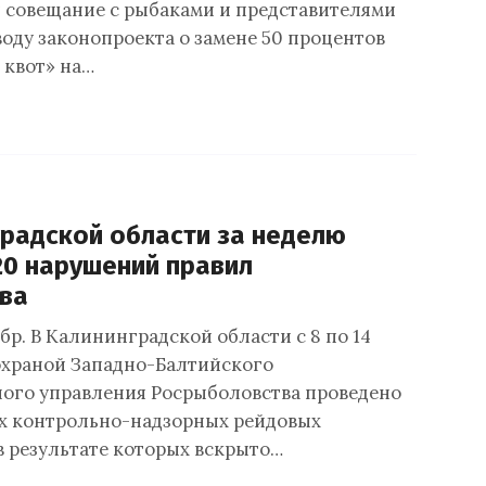
 совещание с рыбаками и представителями
воду законопроекта о замене 50 процентов
 квот» на…
градской области за неделю
20 нарушений правил
ва
р. В Калининградской области с 8 по 14
храной Западно-Балтийского
ого управления Росрыболовства проведено
х контрольно-надзорных рейдовых
в результате которых вскрыто…