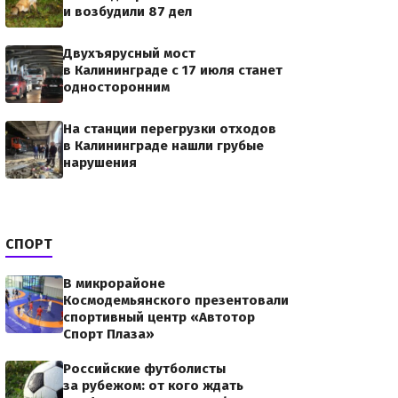
и возбудили 87 дел
Двухъярусный мост
в Калининграде с 17 июля станет
односторонним
На станции перегрузки отходов
в Калининграде нашли грубые
нарушения
СПОРТ
В микрорайоне
Космодемьянского презентовали
спортивный центр «Автотор
Спорт Плаза»
Российские футболисты
за рубежом: от кого ждать