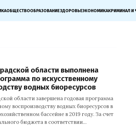
ИКА
ОБЩЕСТВО
ОБРАЗОВАНИЕ
ЗДОРОВЬЕ
ЭКОНОМИКА
КРИМИНАЛ И 
градской области выполнена
рограмма по искусственному
одству водных биоресурсов
ской области завершена годовая программа
ному воспроизводству водных биоресурсов в
озяйственном бассейне в 2019 году. За счет
ального бюджета в соответствии…