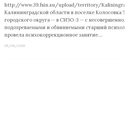
http://www.39.fsin.su/upload/territory/Kaliningra
Калининградской области в поселке Колосовка З
городского округа — в СИЗО-3 — с несовершеннол
подозреваемыми и обвиняемыми старший психоло
провела психокоррекционное занятие.…
05/06/2019