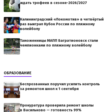
ждать трофеев в сезоне-2026/2027
Калининградский «Локомотив» в четвёртый
раз выиграл Кубок России по пляжному
волейболу
Таможенницы МАПП Багратионовск стали
чемпионками по пляжному волейболу
ОБРАЗОВАНИЕ
Беспрозванных поручил усилить контроль
за ремонтом школ к 1 сентября
Прокуратура проверила ремонт школы
в Васильково — готовность 99%