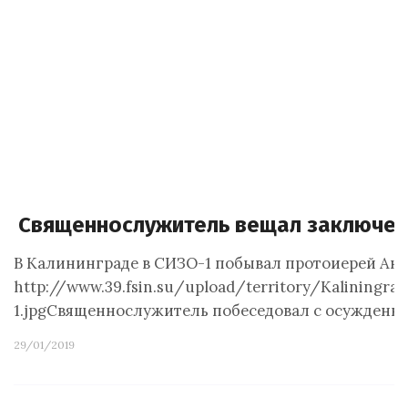
Священнослужитель вещал заключен
В Калининграде в СИЗО-1 побывал протоиерей Анд
http://www.39.fsin.su/upload/territor
1.jpgСвященнослужитель побеседовал с осужденн
29/01/2019