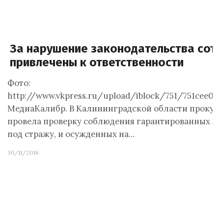
За нарушение законодательства сот
привлечены к ответственности
Фото:
http://www.vkpress.ru/upload/iblock/751/751cee03
МедиаКалибр. В Калининградской области прокура
провела проверку соблюдения гарантированных з
под стражу, и осужденных на…
30/11/2016