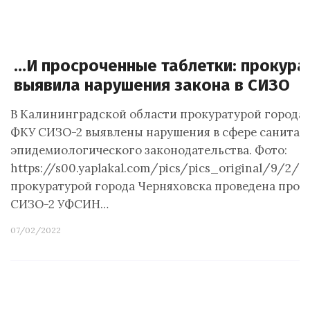
…И просроченные таблетки: прокура
выявила нарушения закона в СИЗО
В Калининградской области прокуратурой города 
ФКУ СИЗО-2 выявлены нарушения в сфере санитар
эпидемиологического законодательства. Фото:
https://s00.yaplakal.com/pics/pics_original/9/2/5
прокуратурой города Черняховска проведена пров
СИЗО-2 УФСИН…
07/02/2022