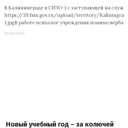
В Калининграде в СИЗО-1 с заступающей на служб
https://39.fsin.gov.ru/upload/territor
1.jpgВ работе психолог учреждения помимо верба
31/03/2023
Новый учебный год – за колючей