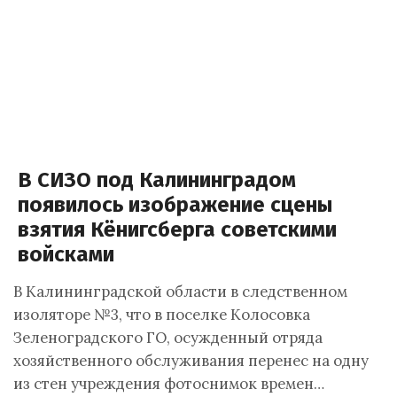
В СИЗО под Калининградом
появилось изображение сцены
взятия Кёнигсберга советскими
войсками
В Калининградской области в следственном
изоляторе №3, что в поселке Колосовка
Зеленоградского ГО, осужденный отряда
хозяйственного обслуживания перенес на одну
из стен учреждения фотоснимок времен…