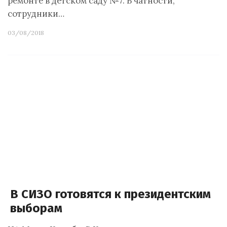
ремонте в детском саду №7. В чатности,
сотрудники…
03/08/2018
В СИЗО готовятся к президентским
выборам