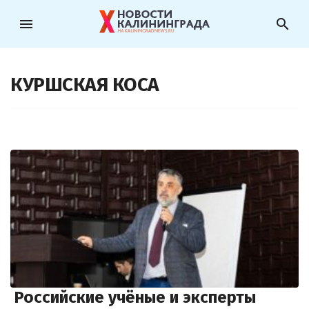
menu
search
КУРШСКАЯ КОСА
Российские учёные и эксперты