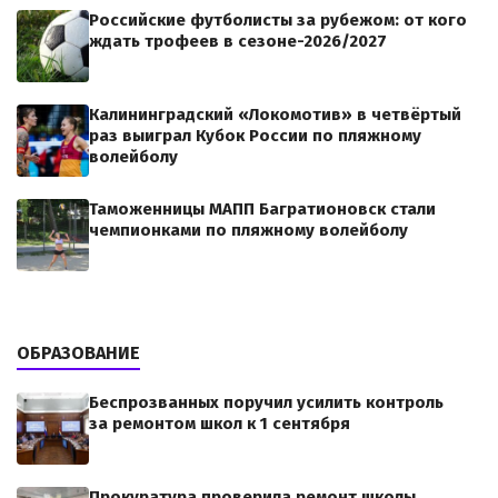
Российские футболисты за рубежом: от кого
ждать трофеев в сезоне-2026/2027
Калининградский «Локомотив» в четвёртый
раз выиграл Кубок России по пляжному
волейболу
Таможенницы МАПП Багратионовск стали
чемпионками по пляжному волейболу
ОБРАЗОВАНИЕ
Беспрозванных поручил усилить контроль
за ремонтом школ к 1 сентября
Прокуратура проверила ремонт школы