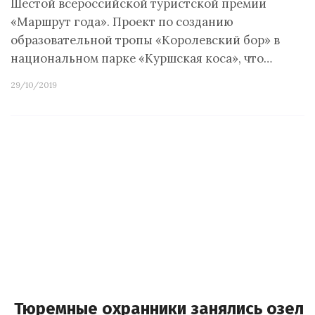
Шестой всероссийской туристской премии
«Маршрут года». Проект по созданию
образовательной тропы «Королевский бор» в
национальном парке «Куршская коса», что…
29/10/2019
Тюремные охранники занялись озел