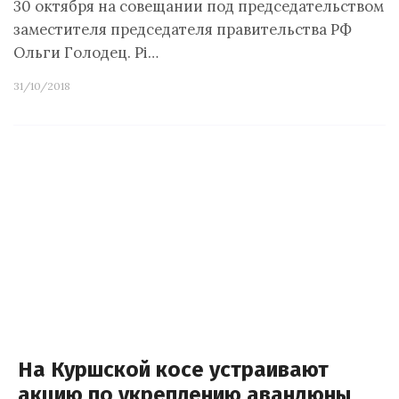
30 октября на совещании под председательством
заместителя председателя правительства РФ
Ольги Голодец. Рi…
31/10/2018
На Куршской косе устраивают
акцию по укреплению авандюны