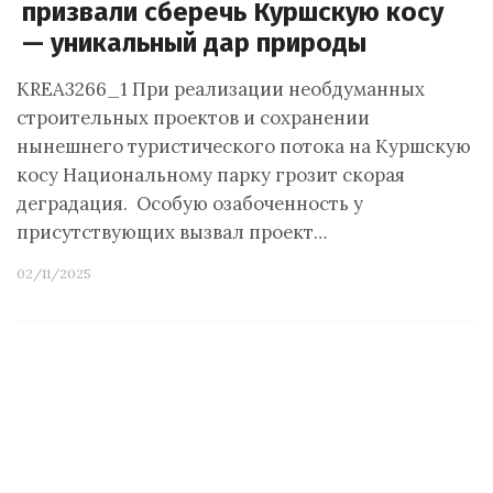
призвали сберечь Куршскую косу
— уникальный дар природы
KREA3266_1 При реализации необдуманных
строительных проектов и сохранении
нынешнего туристического потока на Куршскую
косу Национальному парку грозит скорая
деградация. Особую озабоченность у
присутствующих вызвал проект…
02/11/2025